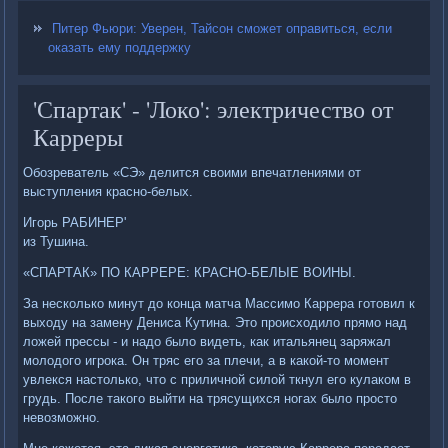
Питер Фьюри: Уверен, Тайсон сможет оправиться, если
оказать ему поддержку
'Спартак' - 'Локо': электричество от
Карреры
Обозреватель «СЭ» делится своими впечатлениями от
выступления красно-белых.
Игорь РАБИНЕР'
из Тушина.
«СПАРТАК» ПО КАРРЕРЕ: КРАСНО-БЕЛЫЕ ВОИНЫ.
За несколько минут до конца матча Массимо Каррера готовил к
выходу на замену Дениса Кутина. Это происходило прямо над
ложей прессы - и надо было видеть, как итальянец заряжал
молодого игрока. Он тряс его за плечи, а в какой-то момент
увлекся настолько, что с приличной силой ткнул его кулаком в
грудь. После такого выйти на трясущихся ногах было просто
невозможно.