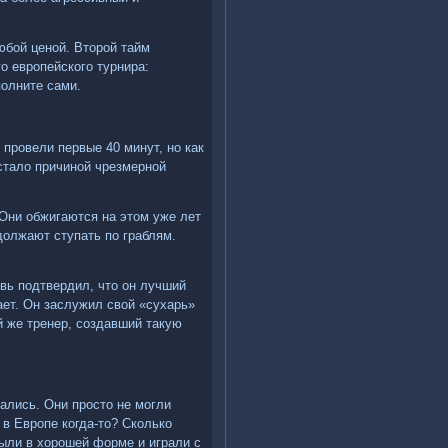
юбой ценой. Второй тайм
о европейского турнира:
олните сами.
 провели первые 40 минут, но как
 стало причиной чрезмерной
 Они обжигаются на этом уже лет
должают ступать по граблям.
вь подтвердил, что он лучший
ает. Он заслужил свой «сухарь»
ой же тренер, создавший такую
зались. Они просто не могли
в Европе когда-то? Сколько
были в хорошей форме и играли с