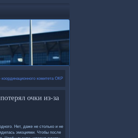
о координационного комитета ОКР
потерял очки из-за
ного. Нет, даже не столько и не
рядилась эмоциями. Чтобы после