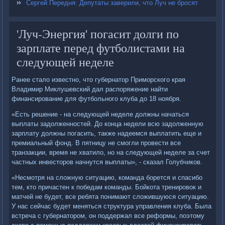
Сергей Передня: Депутаты заверили, что Луч не бросят
'Луч-Энергия' погасит долги по
зарплате перед футболистами на
следующей неделе
Ранее стало известно, что губернатор Приморского края
Владимир Миклушевский дал распоряжение найти
финансирование для футбольного клуба до 18 ноября.
«Есть решение - на следующей неделе должны начаться
выплаты задолженностей. До конца недели всю задолженную
зарплату должны погасить, также надеемся выплатить еще и
премиальный фонд. В пятницу не смогли провести все
транзакции, время не хватило, но на следующей неделе за счет
частных инвесторов начнутся выплаты», - сказал Голубчиков.
«Несмотря на сложную ситуацию, команда борется и спасибо
тем, кто причастен к победам команды. Бойкота тренировок и
матчей не будет, все ребята понимают сложившуюся ситуацию.
У нас сейчас будет меняться структура управления клуба. Была
встреча с губернатором, он поддержал все реформы, поэтому