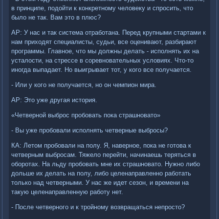
в принципе, подойти к конкретному человеку и спросить, что
было не так. Вам это в плюс?
АР: У нас и так система отработана. Перед крупными стартами к
нам приходят специалисты, судьи, все оценивают, разбирают
программы. Главное, что мы должны делать - исполнять их на
усталости, на стрессе в соревновательных условиях. Что-то
иногда выпадает. Но выигрывает тот, у кого все получается.
- Или у кого не получается, но он чемпион мира.
АР: Это уже другая история.
«Четверной выброс пробовать пока страшновато»
- Вы уже пробовали исполнять четверные выбросы?
КА: Летом пробовали на полу. Я, наверное, пока не готова к
четверным выбросам. Тяжело перейти, начинаешь теряться в
оборотах. На льду пробовать мне их страшновато. Нужно либо
дольше их делать на полу, либо целенаправленно работать
только над четверными. У нас же идет сезон, и времени на
такую целенаправленную работу нет.
- После четверного и к тройному возвращаться непросто?