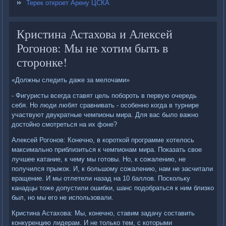
Терек откроет Арену ЦСКА
Кристина Астахова и Алексей
Рогонов: Мы не хотим быть в
сторонке!
«Должны следить даже за мелочами»
- Фигуристы всегда ставят цель побороть в первую очередь
себя. Но люди любят сравнивать - особенно когда в турнире
участвуют двукратные чемпионы мира. Для вас было важно
достойно смотреться на их фоне?
Алексей Рогонов: Конечно, в короткой программе хотелось
максимально приблизиться к чемпионам мира. Показать свое
лучшее катание, к чему мы готовы. Но, к сожалению, не
получился прыжок. И, к большому сожалению, нам не засчитали
вращение. И мы отлетели назад на 10 баллов. Поскольку
канадцы тоже допустили ошибки, шанс подобраться к ним близко
был, но мы его не использовали.
Кристина Астахова: Мы, конечно, ставим задачу составить
конкуренцию лидерам. И не только тем, с которыми