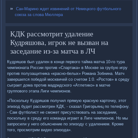
Сан-Марино ждет извинений от Немецкого футбольного
союза за слова Мюллера
КДК рассмотрит удаление
Кудряшова, игрок не вызван на
заседание из-за матча в ЛЧ
Кудряшов был удален в конце первого тайма матча 10-го тура
чемпионата России против «Спартака» в Москве за грубую игру
против полузащитника «красно-белых» Романа Зобнина. Матч
завершился победой москвичей со счетом 1:0. «Ростов» в среду
сыграет дома против мадридского «Атлетико» в матче
группового этапа Лиги чемпионов.
«Поскольку Кудряшов получил прямую красную карточку, этот
эпизод будет рассмотрен КДК, - сказал Григорьянц по телефону.
- Сам футболист не сможет присутствовать на заседании,
поскольку в среду его команда играет в Лиге чемпионов. Но мы
запросили у него объяснение по эпизоду с удалением. Кроме
того, просмотрим видео эпизода».