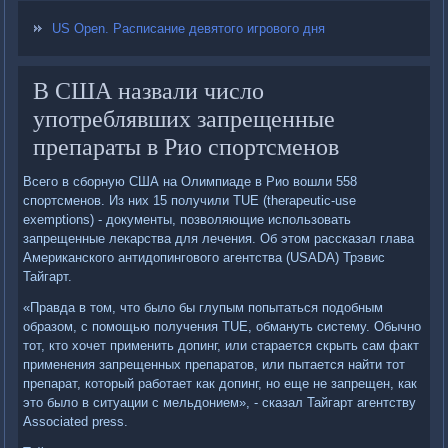
US Open. Расписание девятого игрового дня
В США назвали число
употреблявших запрещенные
препараты в Рио спортсменов
Всего в сборную США на Олимпиаде в Рио вошли 558
спортсменов. Из них 15 получили TUE (therapeutic-use
exemptions) - документы, позволяющие использовать
запрещенные лекарства для лечения. Об этом рассказал глава
Американского антидопингового агентства (USADA) Трэвис
Тайгарт.
«Правда в том, что было бы глупым попытаться подобным
образом, с помощью получения TUE, обмануть систему. Обычно
тот, кто хочет применить допинг, или старается скрыть сам факт
применения запрещенных препаратов, или пытается найти тот
препарат, который работает как допинг, но еще не запрещен, как
это было в ситуации с мельдонием», - сказал Тайгарт агентству
Associated press.