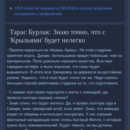
НХЛ отпустит игроков на ОИ-2018 в случае продления
соглашения с профсоюзом
Тарас Бурлак: Знаю точно, что с
'Крыльями' будет нелегко
- Приятно вернуться на «Казань Арену». На этом стадионе
приятнее играть. Думаю, болельщиков придет побольше, чем на
Центральном. Поле довольно хорошего качества. Все-таки
середина октября, и были опасения, что газон будет
вырываться. В итоге всю тренировку он держался на достойном
уровне. Надеюсь, что в игре будет точно так же. Надо сказать
большое спасибо работникам стадиона за то, что подготовили.
- С какими чувствами подходите к матчу с командой, где
провели полтора хороших сезона?
- Знаю точно, что будет нелегко. Да, я провел полтора года в
Самаре, знаю тренерский штаб, всех ребят. Знаю, что команда
играет от обороны и использует контратаки. У них хорошие
фактурные нападающие плюс очень быстрый Молло, с которым
нужно быть повнимательней. Будет тяжело, но мы должны