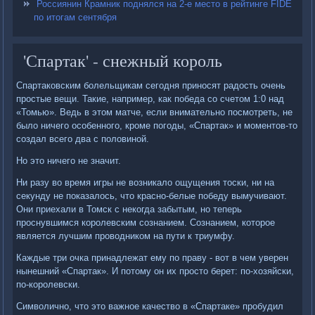
Россиянин Крамник поднялся на 2-е место в рейтинге FIDE
по итогам сентября
'Спартак' - снежный король
Спартаковским болельщикам сегодня приносят радость очень
простые вещи. Такие, например, как победа со счетом 1:0 над
«Томью». Ведь в этом матче, если внимательно посмотреть, не
было ничего особенного, кроме погоды, «Спартак» и моментов-то
создал всего два с половиной.
Но это ничего не значит.
Ни разу во время игры не возникало ощущения тоски, ни на
секунду не показалось, что красно-белые победу вымучивают.
Они приехали в Томск с некогда забытым, но теперь
проснувшимся королевским сознанием. Сознанием, которое
является лучшим проводником на пути к триумфу.
Каждые три очка принадлежат ему по праву - вот в чем уверен
нынешний «Спартак». И потому он их просто берет: по-хозяйски,
по-королевски.
Символично, что это важное качество в «Спартаке» пробудил