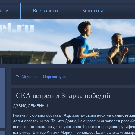
ости
Все записи
Контакты
Моуринью. Перезагрузка
СКА встретил Знарка победой
ДЭВИД СЕМЕНЫЧ
Главный сюрприз состава «Адмирала» скрывался на самых нижни
дальневосточников. То, что Дэвид Немировски обзавелся россий
новость, но оказалось, что уроженец Торонто в процессе русифи
например, Виктор Ан или Мариу Фернандес. Если заявка «Адмир