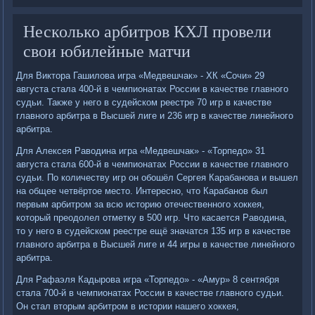
Несколько арбитров КХЛ провели
свои юбилейные матчи
Для Виктора Гашилова игра «Медвешчак» - ХК «Сочи» 29
августа стала 400-й в чемпионатах России в качестве главного
судьи. Также у него в судейском реестре 70 игр в качестве
главного арбитра в Высшей лиге и 236 игр в качестве линейного
арбитра.
Для Алексея Раводина игра «Медвешчак» - «Торпедо» 31
августа стала 600-й в чемпионатах России в качестве главного
судьи. По количеству игр он обошёл Сергея Карабанова и вышел
на общее четвёртое место. Интересно, что Карабанов был
первым арбитром за всю историю отечественного хоккея,
который преодолел отметку в 500 игр. Что касается Раводина,
то у него в судейском реестре ещё значатся 135 игр в качестве
главного арбитра в Высшей лиге и 44 игры в качестве линейного
арбитра.
Для Рафаэля Кадырова игра «Торпедо» - «Амур» 8 сентября
стала 700-й в чемпионатах России в качестве главного судьи.
Он стал вторым арбитром в истории нашего хоккея,