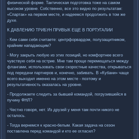
физической форме. Тактическая подготовка тоже на самом
высоком уровне. Собственно, все это видно по результатам:
«Спартак» на первом месте, и надеемся продолжить в том же
духе.
К ДАВЛЕНИЮ ТРИБУН ПРИВЫК ЕЩЕ В ПОРТУГАЛИИ
- Кем сами себя считаете: центрфорвардом, полузащитником,
крайним нападающим?
- Могу закрыть любую из этих позиций, но комфортнее всего
чувствую себя на острие. Мне там проще перемещаться между
флангами, использовать свои скоростные качества, открываться
под передачи партнеров и, конечно, забивать. В «Кубани» чаще
всего выходил именно на этом месте - поэтому и
результативность оказалась на уровне.
- Продолжаете следить за бывшей командой, погрузившейся в
пучину ФНЛ?
- Честно говоря, нет. Из друзей у меня там почти никого не
осталось.
- Тогда вернемся к красно-белым. Какая задача на сезон
поставлена перед командой и кто ее огласил?