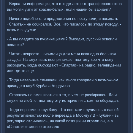
- Верна ли информация, что в ходе летнего трансферного окна
вы могли уйти от красно-белых, если нашли бы вариант?
- Ничего подобного: и предложения не поступали, и покидать
«Спартак» не собирался. Все, что писалось по этому поводу, -
ложь и выдумки.
- А вы следите за публикациями? Выходит, русский освоили
неплохо?
- Читать непросто - кириллица для меня пока одна большая
загадка. На слух язык воспринимаю, поэтому кое-что могу
разобрать, когда обсуждают «Спартак» на радио, телевидении
или где-то еще.
- Тогда наверняка слышали, как много говорили о возможном
приходе в клуб Курбана Бердыева.
- Стараюсь не вмешиваться в то, в чем не разбираюсь. Да и
слухи не люблю, поэтому эту историю ни с кем не обсуждал.
- Тогда вернемся к футболу. Что все-таки случилось с вашей
результативностью после переезда в Москву? В «Кубани» вы
регулярно отличались, на какой позиции ни играли бы, а в
«Спартаке» словно отрезало.