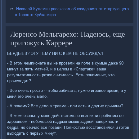
Николай Кулемин рассказал об ожиданиях от стартующего
в Торонто Кубка мира
Лоренсо Мельгарехо: Надеюсь, еще
пригожусь Каррере
БЕРДЫЕВ? ЭТУ ТЕМУ НИ С КЕМ НЕ ОБСУЖДАЛ
- В этом чемпионате вы не провели на поле в сумме даже 90
минут за пять матчей, и в целом в «Спартаке» ваша
результативность резко снизилась. Есть понимание, что
происходит?
- Все очень просто - чтобы забивать, нужно игровое время, а у
меня его очень мало.
- А почему? Все дело в травме - или есть и другие причины?
- В межсезонье у меня действительно возникли проблемы со
здоровьем - небольшой надрыв мышц задней поверхности
бедра, но сейчас все позади. Полностью восстановился и готов
выходить с первых минут.