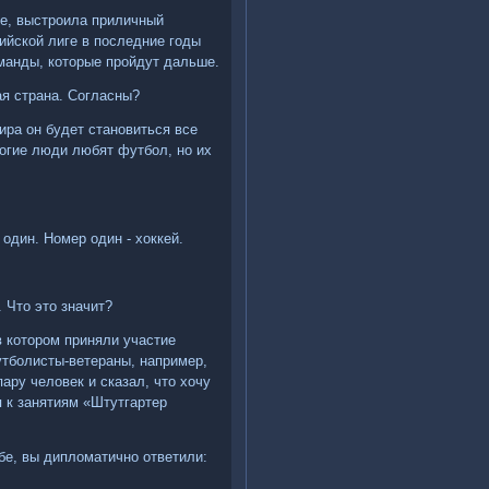
ие, выстроила приличный
ийской лиге в последние годы
оманды, которые пройдут дальше.
ая страна. Согласны?
ира он будет становиться все
ногие люди любят футбол, но их
 один. Номер один - хоккей.
 Что это значит?
в котором приняли участие
утболисты-ветераны, например,
ару человек и сказал, что хочу
 к занятиям «Штутгартер
убе, вы дипломатично ответили: