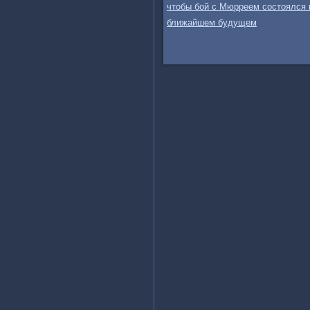
чтобы бой с Мюрреем состоялся 
ближайшем будущем