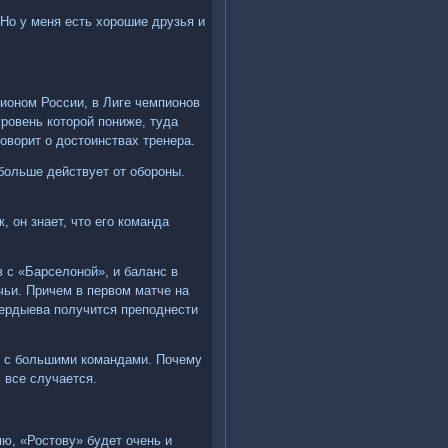
 Но у меня есть хорошие друзья и
пионом России, в Лиге чемпионов
ровень которой пониже, туда
говорит о достоинствах тренера.
 больше действует от обороны.
к, он знает, что его команда
 с «Барселоной», и баланс в
чьи. Причем в первом матче на
Бердыева получится преподнести
ии с большими командами. Почему
 все случается.
ю, «Ростову» будет очень и