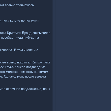
там только тренируюсь.
, пока ко мне не поступит
стока Кристиан Бранд связывался
н перейдет куда-нибудь на
 говорил. В том числе и с
орее всего, подписал бы контракт
сс клуба Канепа подтвердил:
ного моложе, чем есть на самом
е. Однако, мол, после вылета
ыло отличное предложение, но, к