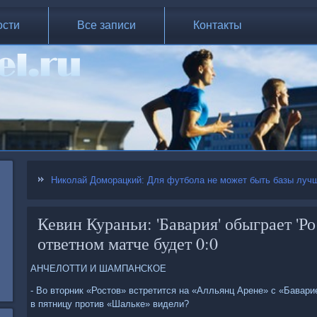
ости
Все записи
Контакты
Николай Доморацкий: Для футбола не может быть базы лучш
Кевин Кураньи: 'Бавария' обыграет 'Рос
ответном матче будет 0:0
АНЧЕЛОТТИ И ШАМПАНСКОЕ
- Во вторник «Ростов» встретится на «Алльянц Арене» с «Бавар
в пятницу против «Шальке» видели?