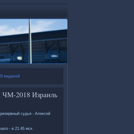
20 медалей
и ЧМ-2018 Израиль
 резервный судья - Алексей
ало - в 21:45 мск.