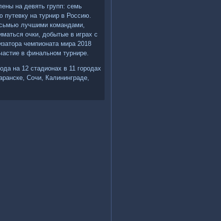
ены на девять групп: семь
 путевку на турнир в Россию.
осьмью лучшими командами,
иматься очки, добытые в играх с
изатора чемпионата мира 2018
участие в финальном турнире.
ода на 12 стадионах в 11 городах
аранске, Сочи, Калининграде,