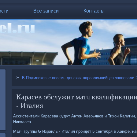
ости
Все записи
Контакты
В Подмосковье восемь донских параолимпийцев завоевали 
Карасев обслужит матч квалификаци
- Италия
Ассистентами Карасева будут Антон Аверьянов и Тихон Калугин,
Николаев.
Матч группы G Израиль - Италия пройдет 5 сентября в Хайфе, нач