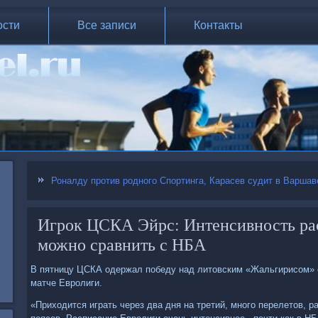
ости
Все записи
Контакты
Роналду против родного Спортинга, Карасев судит в Варшав
Игрок ЦСКА Эйрс: Интенсивность ра
можно сравнить с НБА
В пятницу ЦСКА одержал победу над литовским «Жальгирисом» 
матче Евролиги.
«Приходится играть через два дня на третий, много перелетов, 