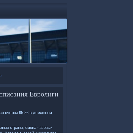
е
списания Евролиги
со счетом 95:86 в домашнем
разные страны, смена часовых