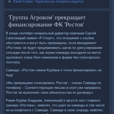
Юрий Семин: Тарасова мы потеряли надолго
'Группа Агроком' прекращает
финансирование ФК 'Ростов'
В конце сентября генеральный директор компании Сергей
Сапотницкий заявил «Р-Спорт», что отношения с клубом
обостряются и могут быть прекращены, если менеджмент
«Ростова» не будет предпринимать шагов по урегулированию
ситуации после того, как игроки команды выходили на матчи
группового этапа Лиги чемпионов в форме без спонсорского
логотипа.
Саввиди: «Ростов» имени Курбана я точно финансировать не
буду
«Мы прекращаем спонсировать 'Ростов', - сказал Саввиди по
телефону. - Соответствующее письмо в клуб уже направили.
'Ростов' не выполняет свои обязательства по договору».
Ранее Курбан Бердыев, покинувший в августе пост главного
тренера «Ростова», заявлял, что ушел из команды в том числе
из-за конфликта с Саввиди. Саввиди в свою очередь заявлял,