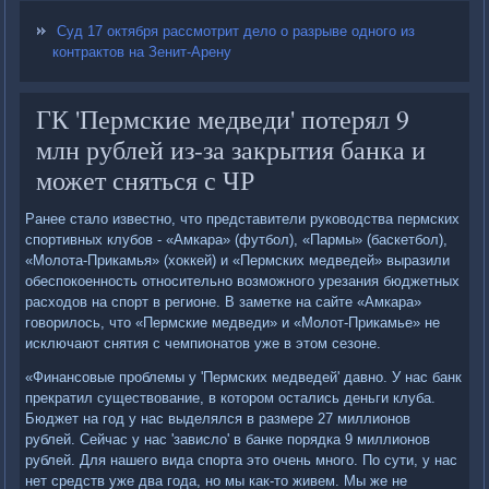
Суд 17 октября рассмотрит дело о разрыве одного из
контрактов на Зенит-Арену
ГК 'Пермские медведи' потерял 9
млн рублей из-за закрытия банка и
может сняться с ЧР
Ранее стало известно, что представители руководства пермских
спортивных клубов - «Амкара» (футбол), «Пармы» (баскетбол),
«Молота-Прикамья» (хоккей) и «Пермских медведей» выразили
обеспокоенность относительно возможного урезания бюджетных
расходов на спорт в регионе. В заметке на сайте «Амкара»
говорилось, что «Пермские медведи» и «Молот-Прикамье» не
исключают снятия с чемпионатов уже в этом сезоне.
«Финансовые проблемы у 'Пермских медведей' давно. У нас банк
прекратил существование, в котором остались деньги клуба.
Бюджет на год у нас выделялся в размере 27 миллионов
рублей. Сейчас у нас 'зависло' в банке порядка 9 миллионов
рублей. Для нашего вида спорта это очень много. По сути, у нас
нет средств уже два года, но мы как-то живем. Мы же не