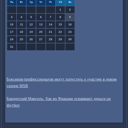
Пн
Вт
Ср
Чт
Пт
Сб
Вс
1
2
3
4
5
6
7
8
9
10
11
12
13
14
15
16
17
18
19
20
21
22
23
24
25
26
27
28
29
30
31
Боксеров-профессионалов могут допустить к участию в новом
сезоне WSB
Бандитский Марсель. Как во Франции осваивают деньги на
футбол